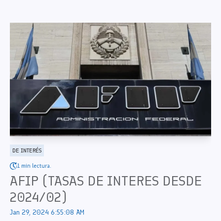
DE INTERÉS
1 min lectura.
AFIP (TASAS DE INTERES DESDE
2024/02)
Jan 29, 2024 6:55:08 AM