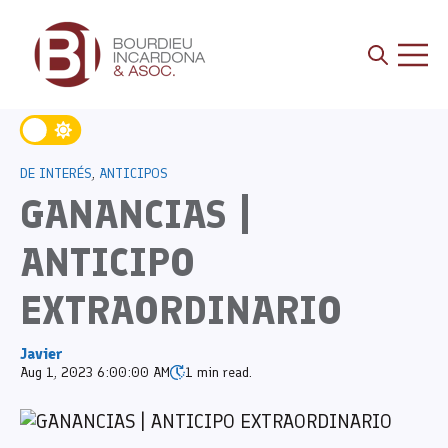
Open sea
Open 
DE INTERÉS
,
ANTICIPOS
GANANCIAS |
ANTICIPO
EXTRAORDINARIO
Javier
Aug 1, 2023 6:00:00 AM
1 min read.