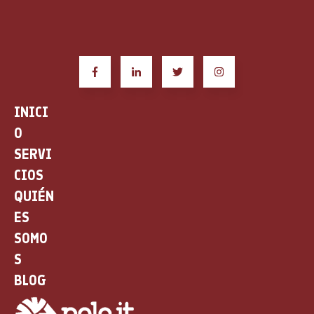
INICI
O
SERVI
CIOS
QUIÉN
ES
SOMO
S
BLOG