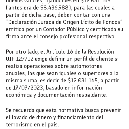
nuevos valores, fijandoloes en $12.031.145
(antes era de $8.436.988), para las cuales a
partir de dicha base, deben contar con una
“Declaración Jurada de Origen Lícito de Fondos”
emitida por un Contador Público y certificada su
firma ante el consejo profesional respectivo.
Por otro lado, el Artículo 16 de la Resolución
UIF 127/12 exige definir un perfil de cliente si
realiza operaciones sobre automotores
anuales, las que sean iguales o superiores a la
misma suma, es decir de $12.031.145, a partir
de 17/07/2023, basado en información
económica y documentación respaldante.
Se recuerda que esta normativa busca prevenir
el lavado de dinero y financiamiento del
terrorismo en el país.