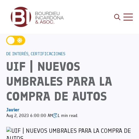
Open sea
Open 
DE INTERÉS
,
CERTIFICACIONES
UIF | NUEVOS
UMBRALES PARA LA
COMPRA DE AUTOS
Javier
Aug 2, 2023 6:00:00 AM
1 min read.