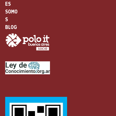
ES
SOMO
S
BLOG