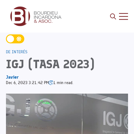
Open sea
Open 
DE INTERÉS
IGJ (TASA 2023)
Javier
Dec 6, 2023 3:21:42 PM
1 min read.