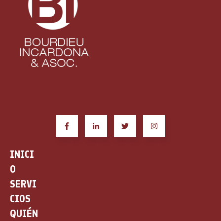
INICI
O
SERVI
CIOS
QUIÉN