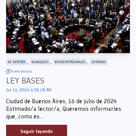
,
,
,
DE INTERÉS
BLANQUEO
BIENESPERSONALES
LEYBASES
9 min lectura.
LEY BASES
Jul 16, 2024 6:58:18 AM
Ciudad de Buenos Aires, 16 de julio de 2024
Estimado/a lector/a, Queremos informarles
que, como es...
Seguir leyendo