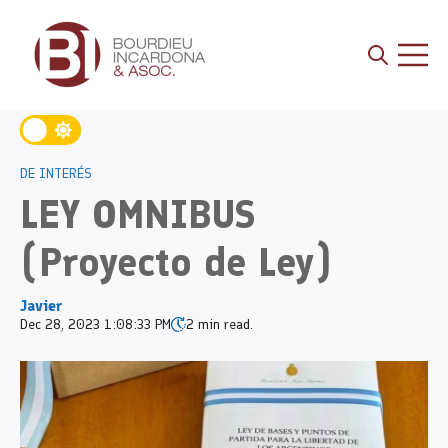
Open sea
Open 
DE INTERÉS
LEY OMNIBUS
(Proyecto de Ley)
Javier
Dec 28, 2023 1:08:33 PM
2 min read.