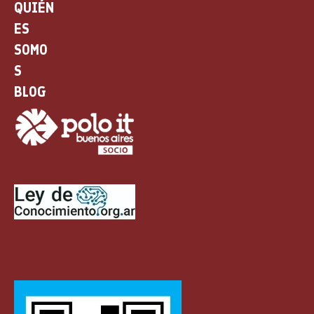
QUIÉN
ES
SOMO
S
BLOG