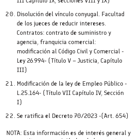
III Capítulo IX, secciones VIII y IX)
Disolución del vínculo conyugal. Facultad
de los jueces de reducir intereses.
Contratos: contrato de suministro y
agencia, franquicia comercial:
modificación al Código Civil y Comercial -
Ley 26.994- (Título V – Justicia, Capítulo
III)
Modificación de la ley de Empleo Público -
L.25.164- (Título VII Capítulo IV, Sección
I)
Se ratifica el Decreto 70/2023 -(Art. 654)
NOTA: Esta información es de interés general y