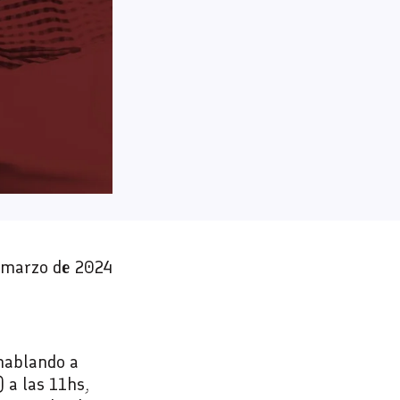
e marzo de 2024
hablando a
) a las 11hs,