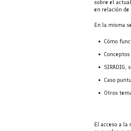
sobre el actua
en relación de
En la misma se
Cómo funci
Conceptos 
SIRADIG, s
Caso puntu
Otros tema
El acceso a la