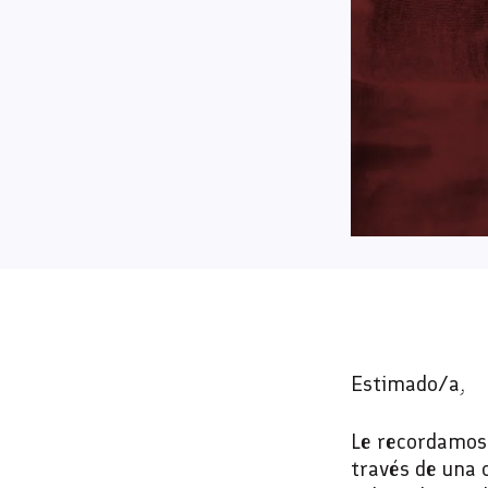
Estimado/a,
Le recordamos
través de una c