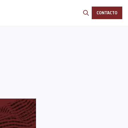
CONTACTO
Open search