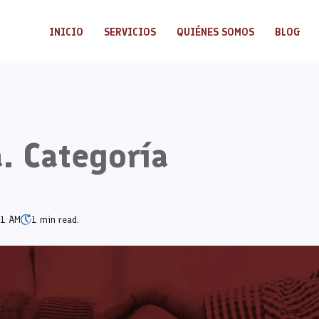
INICIO
SERVICIOS
QUIÉNES SOMOS
BLOG
a. Categoría
01 AM
1 min read.