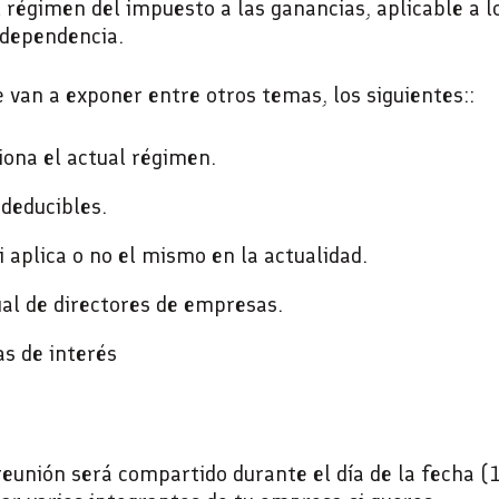
l régimen del impuesto a las ganancias, aplicable a 
 dependencia.
 van a exponer entre otros temas, los siguientes::
ona el actual régimen.
deducibles.
i aplica o no el mismo en la actualidad.
al de directores de empresas.
s de interés
 reunión será compartido durante el día de la fecha 