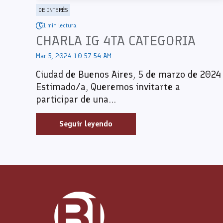
DE INTERÉS
1 min lectura.
CHARLA IG 4TA CATEGORIA
Mar 5, 2024 10:57:54 AM
Ciudad de Buenos Aires, 5 de marzo de 2024
Estimado/a, Queremos invitarte a
participar de una...
Seguir leyendo