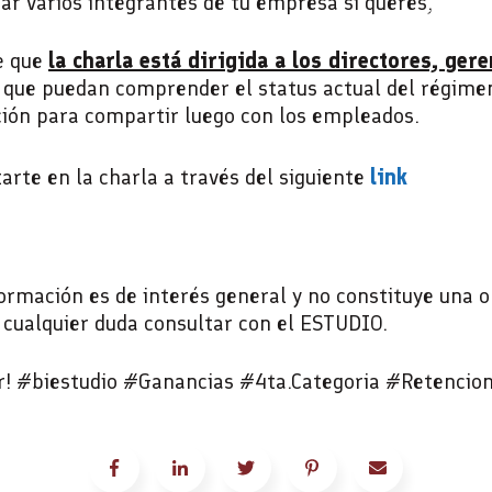
r varios integrantes de tu empresa si queres,
e que
la charla está dirigida a los directores, gere
a que puedan comprender el status actual del régime
ión para compartir luego con los empleados.
arte en la charla a través del siguiente
link
ormación es de interés general y no constituye una op
 cualquier duda consultar con el ESTUDIO.
! #biestudio #Ganancias #4ta.Categoria #Retencio