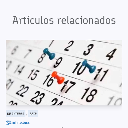
Artículos relacionados
,
DE INTERÉS
AFIP
1 min lectura.