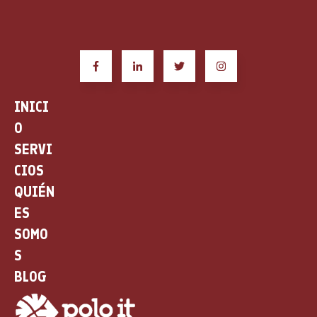
INICI
O
SERVI
CIOS
QUIÉN
ES
SOMO
S
BLOG