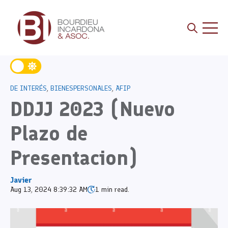
Open sea
Open 
DE INTERÉS
,
BIENESPERSONALES
,
AFIP
DDJJ 2023 (Nuevo
Plazo de
Presentacion)
Javier
Aug 13, 2024 8:39:32 AM
1 min read.