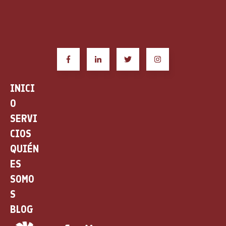
INICI
O
SERVI
CIOS
QUIÉN
ES
SOMO
S
BLOG