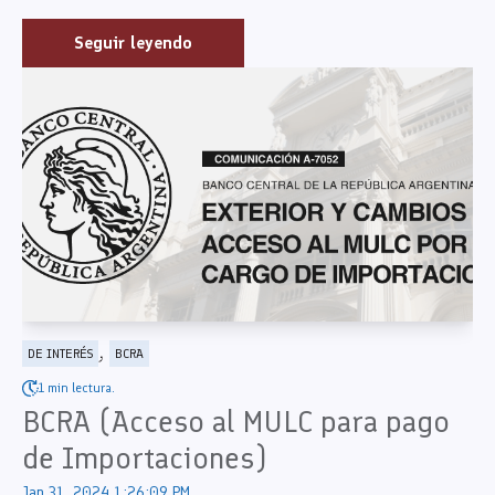
Seguir leyendo
,
DE INTERÉS
BCRA
1 min lectura.
BCRA (Acceso al MULC para pago
de Importaciones)
Jan 31, 2024 1:26:09 PM