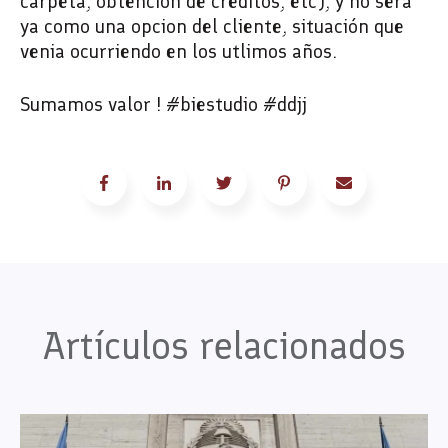
carpeta, obtencion de creditos, etc), y no será
ya como una opcion del cliente, situación que
venia ocurriendo en los utlimos años.
Sumamos valor ! #biestudio #ddjj
Artículos relacionados