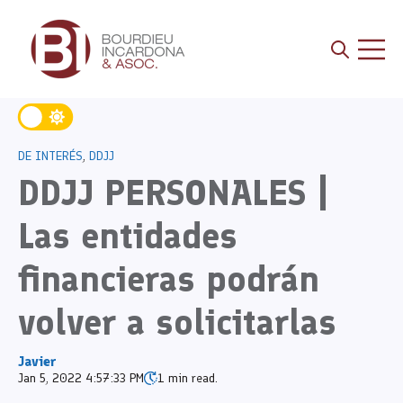
Open sea
Open 
DE INTERÉS
,
DDJJ
DDJJ PERSONALES |
Las entidades
financieras podrán
volver a solicitarlas
Javier
Jan 5, 2022 4:57:33 PM
1 min read.