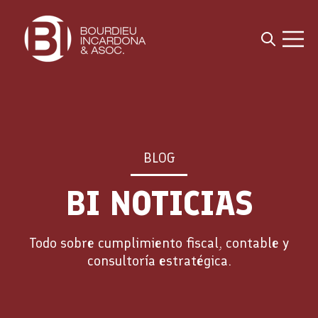
Open sea
Open 
BLOG
BI NOTICIAS
Todo sobre cumplimiento fiscal, contable y
consultoría estratégica.