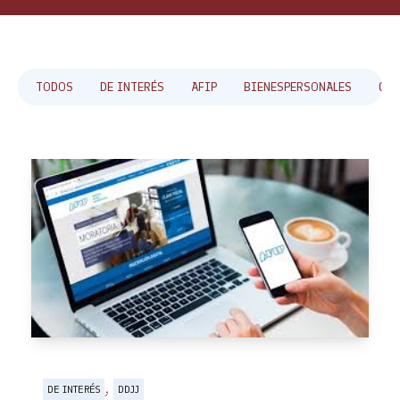
TODOS
DE INTERÉS
AFIP
BIENESPERSONALES
CAB
,
DE INTERÉS
DDJJ