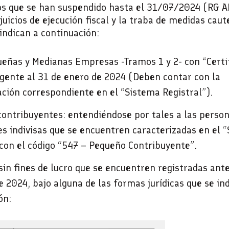
s que se han suspendido hasta el 31/07/2024 (RG 
s juicios de ejecución fiscal y la traba de medidas cau
 indican a continuación:
ueñas y Medianas Empresas -Tramos 1 y 2- con “Certi
gente al 31 de enero de 2024 (Deben contar con la
ación correspondiente en el “Sistema Registral”).
ontribuyentes: entendiéndose por tales a las pers
es indivisas que se encuentren caracterizadas en el 
 con el código “547 – Pequeño Contribuyente”.
sin fines de lucro que se encuentren registradas ant
e 2024, bajo alguna de las formas jurídicas que se in
ón: