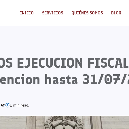
INICIO
SERVICIOS
QUIÉNES SOMOS
BLOG
OS EJECUCION FISCAL
encion hasta 31/07
 AM
1 min read.