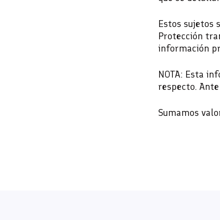
Estos sujetos 
Protección tran
información pr
NOTA: Esta inf
respecto. Ante
Sumamos valor!