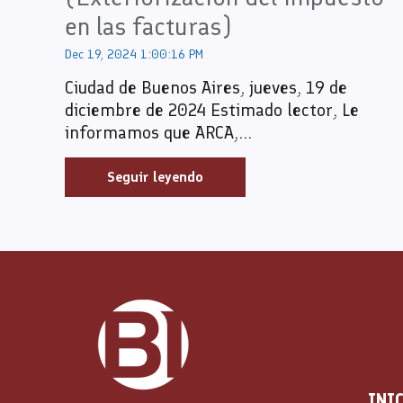
en las facturas)
Dec 19, 2024 1:00:16 PM
Ciudad de Buenos Aires, jueves, 19 de
diciembre de 2024 Estimado lector, Le
informamos que ARCA,...
Seguir leyendo
INI