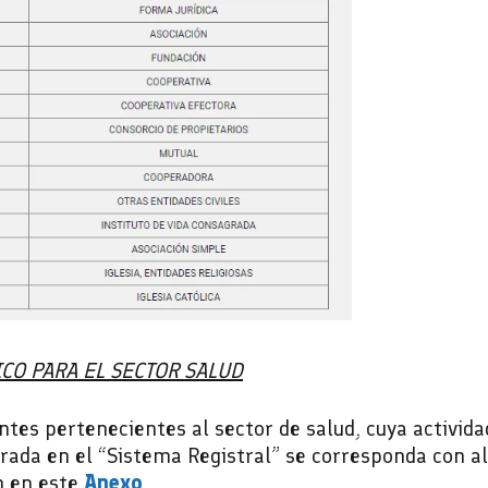
ICO PARA EL SECTOR SALUD
ntes pertenecientes al sector de salud, cuya activid
arada en el “Sistema Registral” se corresponda con a
n en este
Anexo
.