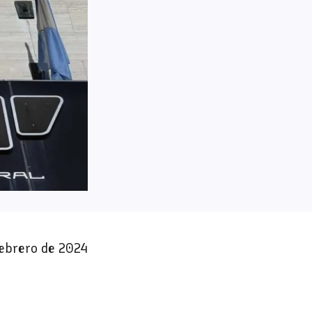
febrero de 2024