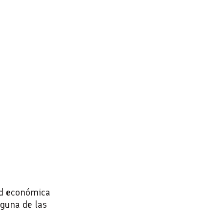
ad económica
lguna de las