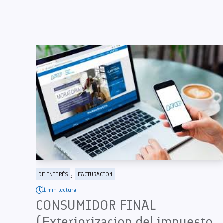
,
DE INTERÉS
FACTURACION
1 min lectura.
CONSUMIDOR FINAL
(Exteriorizacion del impuesto