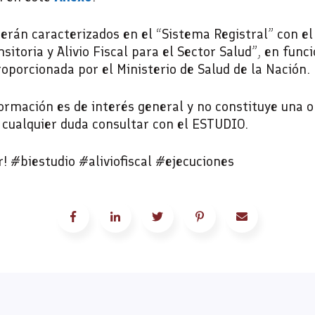
serán caracterizados en el “Sistema Registral” con el
sitoria y Alivio Fiscal para el Sector Salud”, en funci
oporcionada por el Ministerio de Salud de la Nación.
ormación es de interés general y no constituye una op
 cualquier duda consultar con el ESTUDIO.
 #biestudio #aliviofiscal #ejecuciones