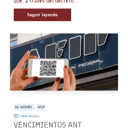
que, a través del decreto...
Seguir leyendo
,
DE INTERÉS
AFIP
< 1min lectura.
VENCIMIENTOS ANT