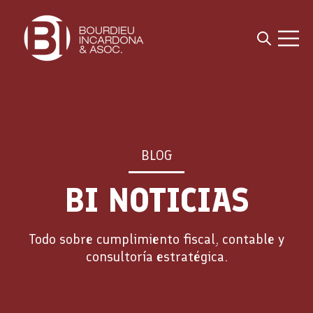
Open sea
Open 
BLOG
BI NOTICIAS
Todo sobre cumplimiento fiscal, contable y
consultoría estratégica.