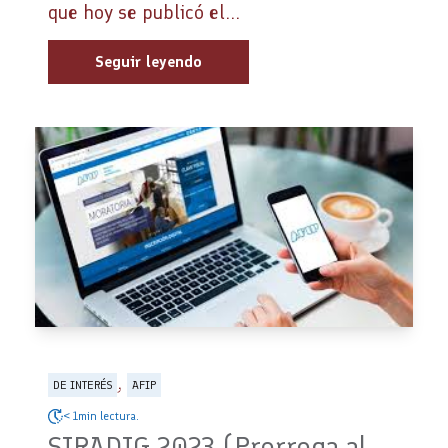
que hoy se publicó el...
Seguir leyendo
,
DE INTERÉS
AFIP
< 1min lectura.
SIRADIG 2023 (Prorroga al