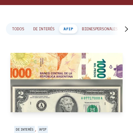
TODOS
DE INTERÉS
AFIP
BIENESPERSONALES
CA
,
DE INTERÉS
AFIP