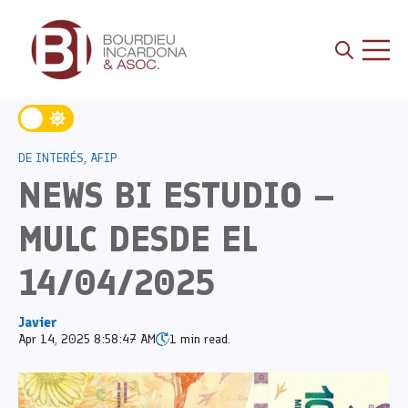
Open sea
Open 
DE INTERÉS
,
AFIP
NEWS BI ESTUDIO –
MULC DESDE EL
14/04/2025
Javier
Apr 14, 2025 8:58:47 AM
1 min read.