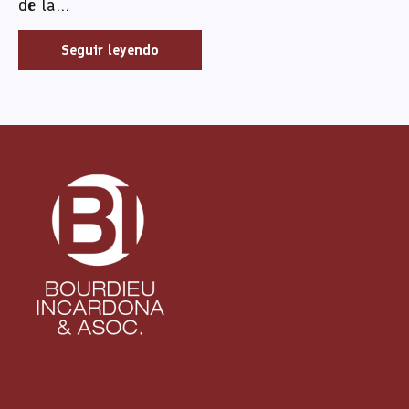
de la...
Seguir leyendo