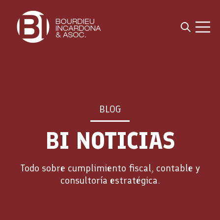
Open sea
Open 
BLOG
BI NOTICIAS
Todo sobre cumplimiento fiscal, contable y
consultoría estratégica.