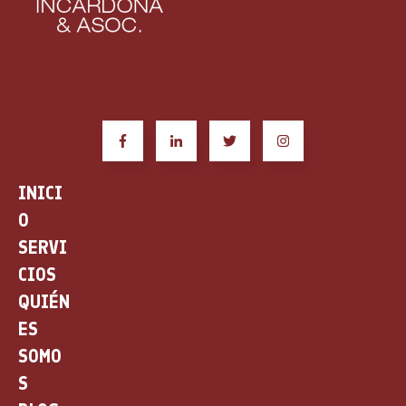
INICI
O
SERVI
CIOS
QUIÉN
ES
SOMO
S